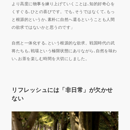
より高度に物事を練り上げていくことは､知的好奇心を
くすぐる､ひとの喜びです。でも､そうではなくて､もっ
と根源的というか､素朴に自然へ還るということも人間
の欲求ではないかと思うのです」
自然と一体化する､という根源的な欲求。戦国時代の武
将たちも､戦場という極限状態にありながら､自然を味わ
い､お茶を楽しむ時間を大切にしました。
リフレッシュには「非日常」が欠かせ
ない