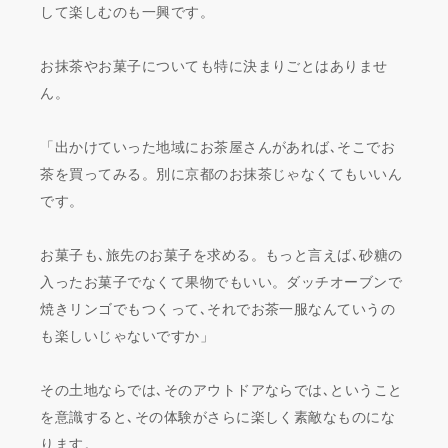
して楽しむのも一興です。
お抹茶やお菓子についても特に決まりごとはありませ
ん。
「出かけていった地域にお茶屋さんがあれば､そこでお
茶を買ってみる。別に京都のお抹茶じゃなくてもいいん
です。
お菓子も､旅先のお菓子を求める。もっと言えば､砂糖の
入ったお菓子でなくて果物でもいい。ダッチオーブンで
焼きリンゴでもつくって､それでお茶一服なんていうの
も楽しいじゃないですか」
その土地ならでは､そのアウトドアならでは､ということ
を意識すると､その体験がさらに楽しく素敵なものにな
ります。