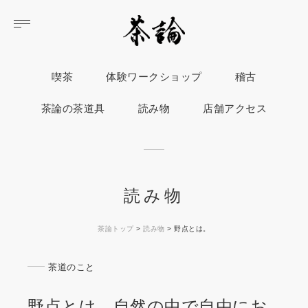
喫茶
体験ワークショップ
稽古
茶論の茶道具
読み物
店舗アクセス
読み物
茶論トップ
>
読み物
>
野点とは。
茶道のこと
野点とは。自然の中で自由にお