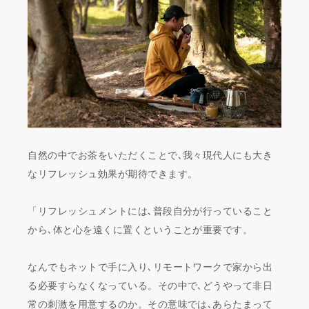
自然の中でお茶をいただくことで､我々現代人にも大き
なリフレッシュ効果が期待できます。
「リフレッシュメントには､普段自分が行っていること
から､体と心を遠くに置くということが重要です。
なんでもネットで手に入り､リモートワークで家から出
る必要すらなくなっている。その中で､どうやって非日
常の刺激を用意するのか。その意味では､あらたまって