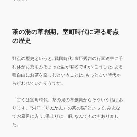
茶の湯の草創期。室町時代に遡る野点
の歴史
野点の歴史というと､戦国時代､豊臣秀吉の行軍途中に千
利休がお茶をふるまった話が有名ですが､こうした､ある
種自由にお茶を楽しむということは､もっと古い時代か
ら行われていたそうです。
「古くは室町時代。茶の湯の草創期からそういう話はあ
ります。“淋汗（りんかん）の茶の湯”といって､みんな
でお風呂に入り､湯上りに一服､なんてものもありまし
た。