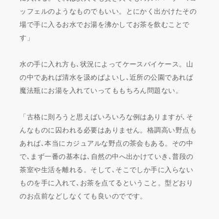
ッフェルのようなものでもいい。とにかく出かけたその
場で手に入るお水でお湯を沸かしてお茶を飲むことで
す」
水の手に入れ方も､状況によってケースバイケース。山
の中であれば清水を汲めばよいし､近所の公園であれば
魔法瓶にお湯を入れていってももちろん問題ない。
「古格に則ろうと思えばいろいろな例はありますが､そ
んなものに囚われる必要はありません。格調高い野点も
あれば､本当にカジュアルな野点の茶会もある。その中
で､まず一番の基本は､自然の中へ出かけていき､普段の
茶室や生活を離れる。そして､そこでしか手に入らない
ものを手に入れて､お茶を点てるということ。型どおり
のお点前などしなくても良いのでです。