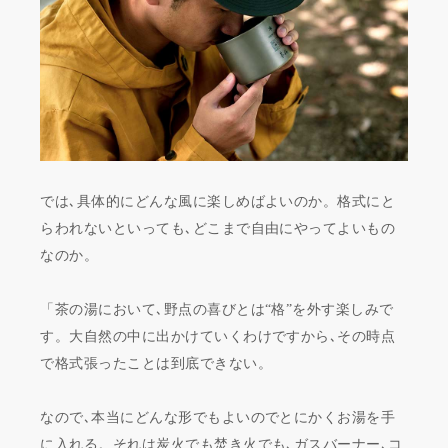
では､具体的にどんな風に楽しめばよいのか。格式にと
らわれないといっても､どこまで自由にやってよいもの
なのか。
「茶の湯において､野点の喜びとは“格”を外す楽しみで
す。大自然の中に出かけていくわけですから､その時点
で格式張ったことは到底できない。
なので､本当にどんな形でもよいのでとにかくお湯を手
に入れる。それは炭火でも焚き火でも､ガスバーナー､コ